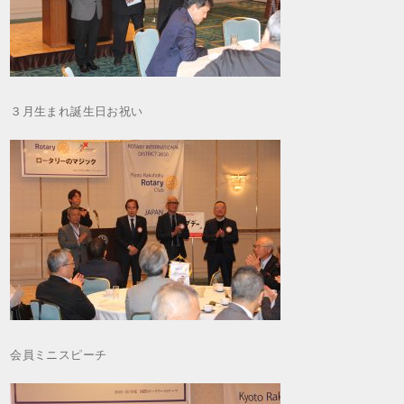
３月生まれ誕生日お祝い
会員ミニスピーチ