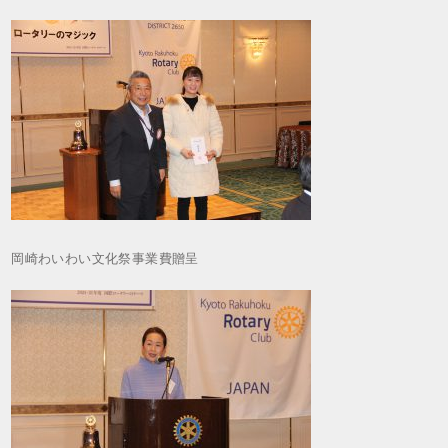
岡崎わいわい文化祭事業費贈呈