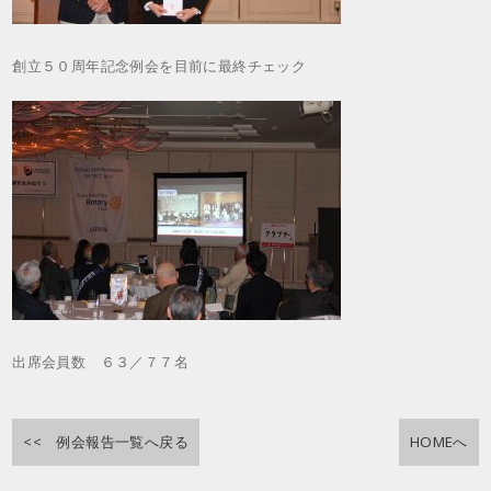
創立５０周年記念例会を目前に最終チェック
出席会員数 ６３／７７名
<< 例会報告一覧へ戻る
HOMEへ