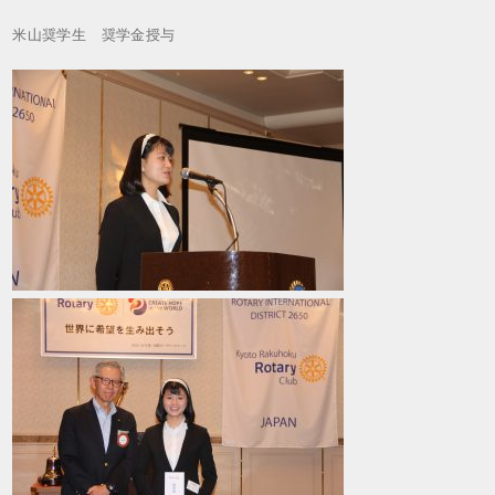
米山奨学生 奨学金授与