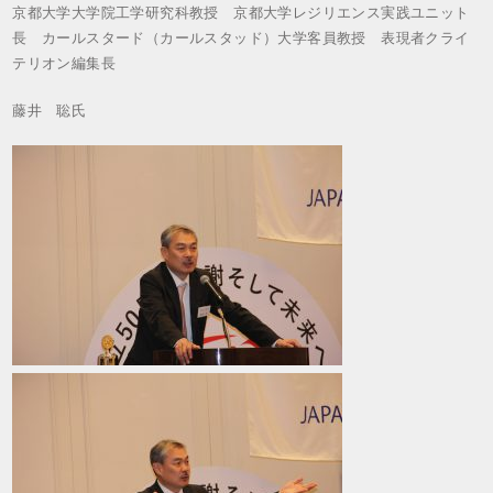
京都大学大学院工学研究科教授 京都大学レジリエンス実践ユニット
長 カールスタード（カールスタッド）大学客員教授 表現者クライ
テリオン編集長
藤井 聡氏