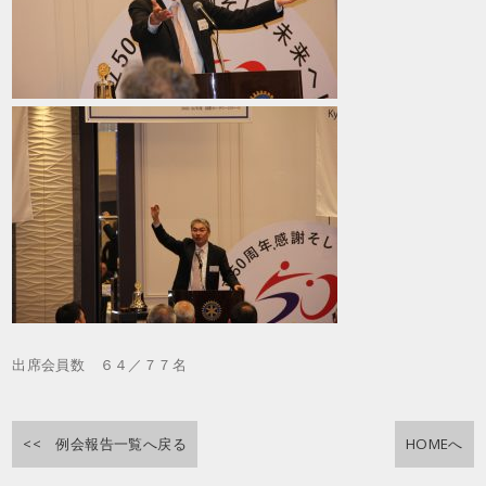
出席会員数 ６４／７７名
<< 例会報告一覧へ戻る
HOMEへ