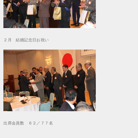
２月 結婚記念日お祝い
出席会員数 ６２／７７名