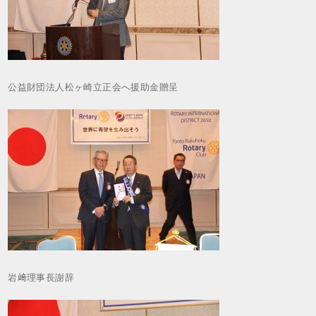
公益財団法人松ヶ崎立正会へ援助金贈呈
岩﨑理事長謝辞