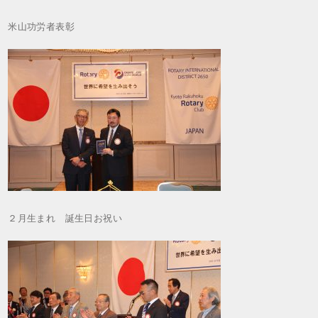
米山功労者表彰
２月生まれ 誕生日お祝い