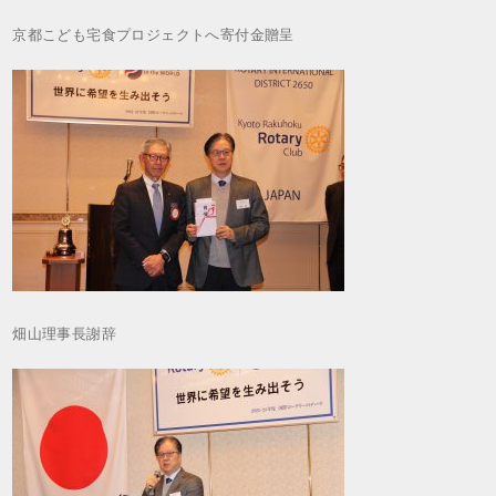
京都こども宅食プロジェクトへ寄付金贈呈
畑山理事長謝辞