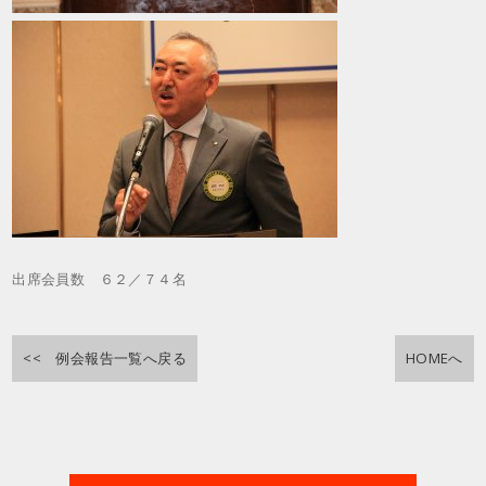
出席会員数 ６２／７４名
<< 例会報告一覧へ戻る
HOMEへ