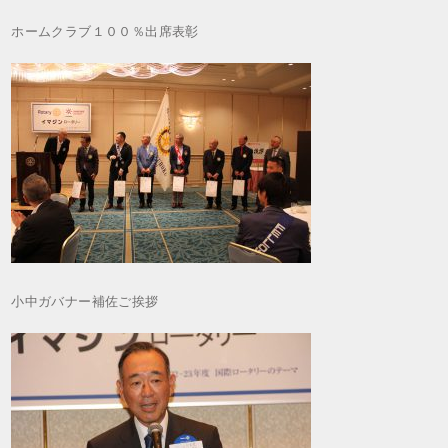
ホームクラブ１００％出席表彰
小中ガバナー補佐ご挨拶