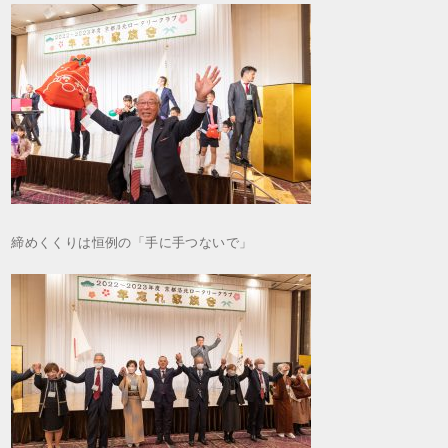
締めくくりは恒例の「手に手つないで」