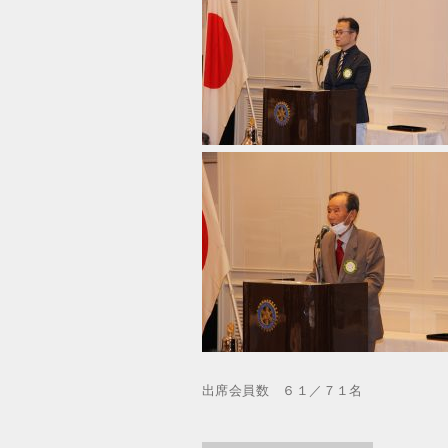
出席会員数 ６１／７１名