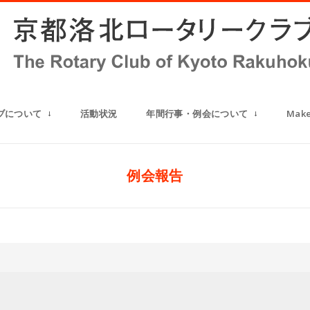
ブについて
活動状況
年間行事・例会について
Mak
例会報告