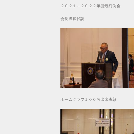
２０２１～２０２２年度最終例会
会長挨拶代読
ホームクラブ１００％出席表彰