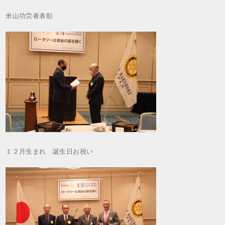
米山功労者表彰
１２月生まれ 誕生日お祝い