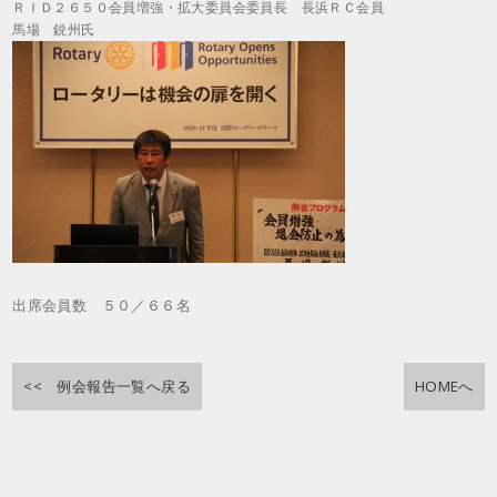
ＲＩＤ２６５０会員増強・拡大委員会委員長 長浜ＲＣ会員
馬場 鋭州氏
出席会員数 ５０／６６名
<< 例会報告一覧へ戻る
HOMEへ