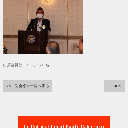
出席会員数 ５６／６６名
<< 例会報告一覧へ戻る
HOMEへ
The Rotary Club of Kyoto Rakuhoku