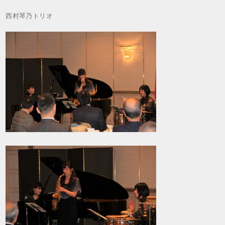
西村琴乃トリオ