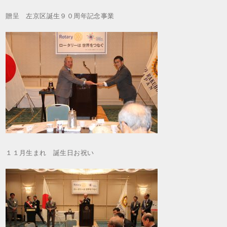
贈呈 左京区誕生９０周年記念事業
１１月生まれ 誕生日お祝い