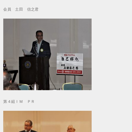
会員 土田 信之君
第４組ＩＭ ＰＲ