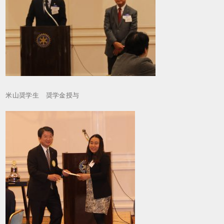
米山奨学生 奨学金授与