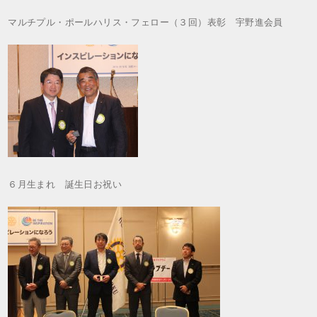
マルチプル・ポールハリス・フェロー（３回）表彰 宇野進会員
６月生まれ 誕生日お祝い