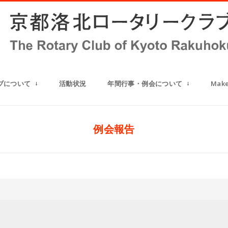
ブについて
活動状況
年間行事・例会について
Mak
例会報告