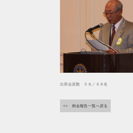
出席会員数 ５８／６８名
<< 例会報告一覧へ戻る