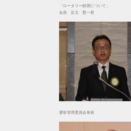
「ロータリー財団について」
会員 足立 賢一君
選挙管理委員会発表