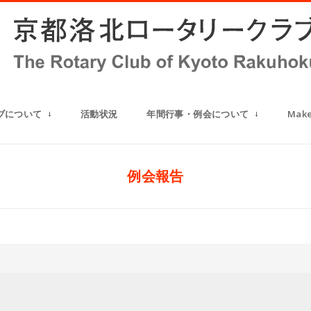
ブについて
活動状況
年間行事・例会について
Mak
例会報告