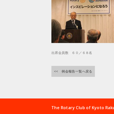
出席会員数 ６０／６８名
<< 例会報告一覧へ戻る
The Rotary Club of Kyoto