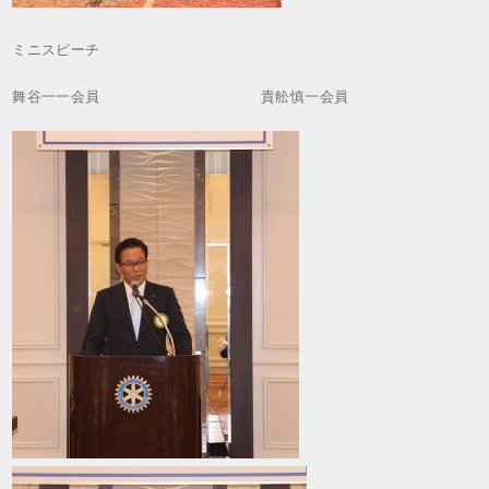
ミニスピーチ
舞谷一一会員 貴舩慎一会員