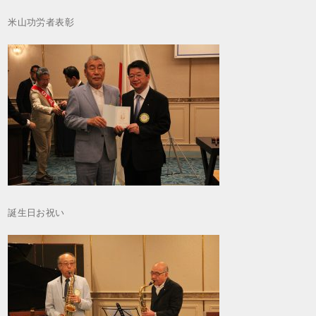
米山功労者表彰
誕生日お祝い