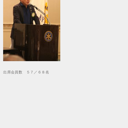
出席会員数 ５７／６８名