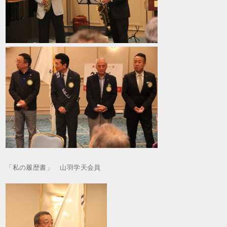
「私の履歴書」 山羽学天会員