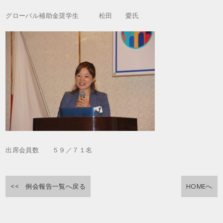
グローバル補助金奨学生 松田 愛氏
出席会員数 ５９／７１名
<< 例会報告一覧へ戻る
HOMEへ