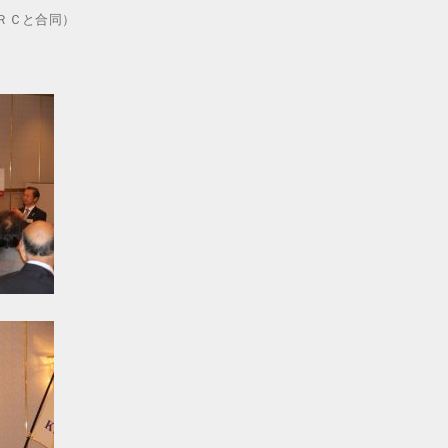
ＲＣと合同）