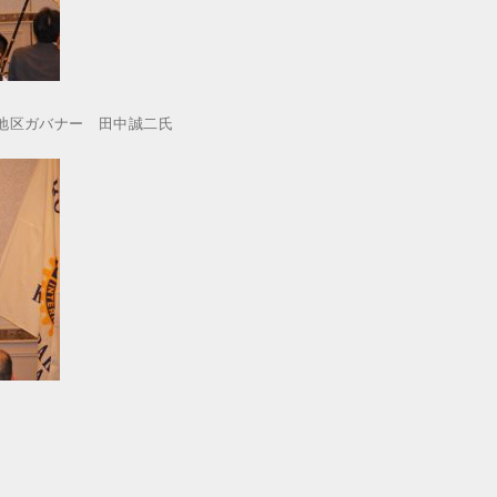
地区ガバナー 田中誠二氏