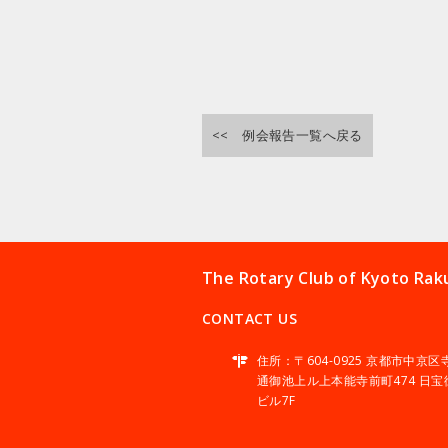
<< 例会報告一覧へ戻る
The Rotary Club of Kyoto
CONTACT US
住所：〒604-0925 京都市中京区
通御池上ル上本能寺前町474 日宝
ビル7F