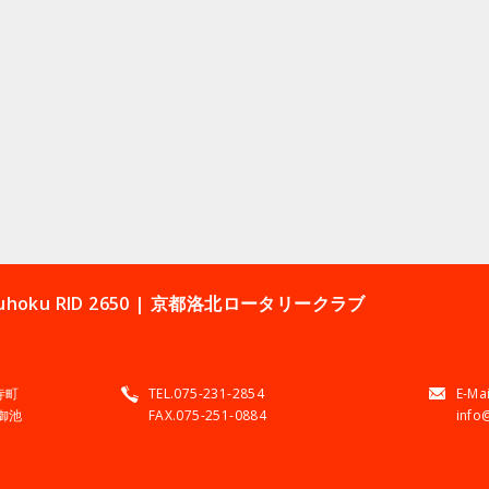
 Rakuhoku RID 2650 | 京都洛北ロータリークラブ
寺町
TEL.075-231-2854
E-Mai
御池
FAX.075-251-0884
info