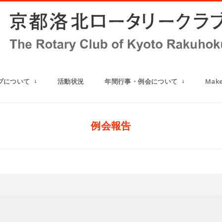
ブについて
活動状況
年間行事・例会について
Mak
例会報告