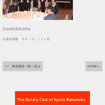
定款細則変更説明会
出席会員数 ５９（２）／７１名
<< 例会報告一覧へ戻る
HOMEへ
The Rotary Club of Kyoto Rakuhoku