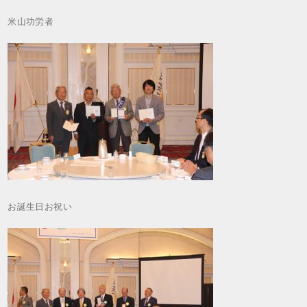
米山功労者
お誕生日お祝い