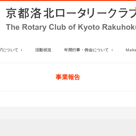
ブについて
活動状況
年間行事・例会について
Mak
事業報告