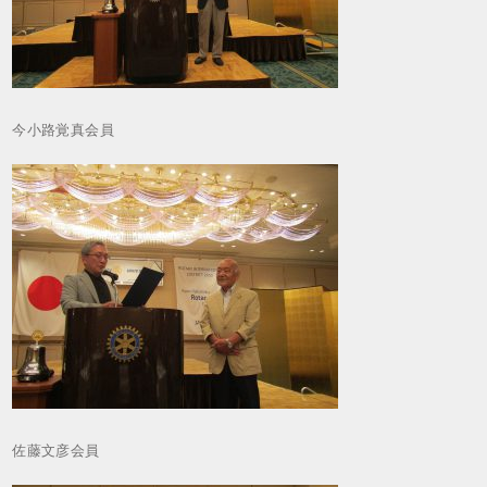
今小路覚真会員
佐藤文彦会員