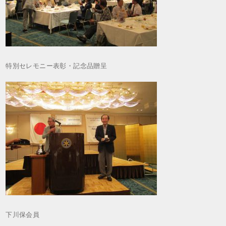
特別セレモニー表彰・記念品贈呈
下川保会員