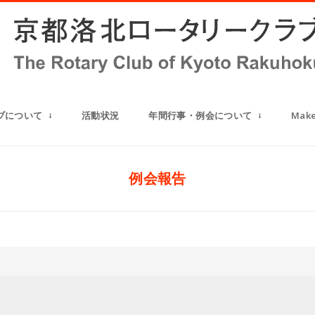
ブについて
活動状況
年間行事・例会について
Mak
例会報告