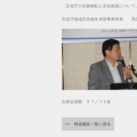
「文化庁の京都移転と文化政策について
文化庁地域文化創生本部事務局長 髙
出席会員数 ５７／７２名
<< 例会報告一覧へ戻る