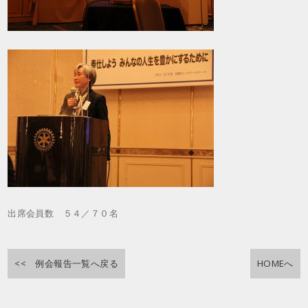
出席会員数 ５４／７０名
<< 例会報告一覧へ戻る
HOMEへ