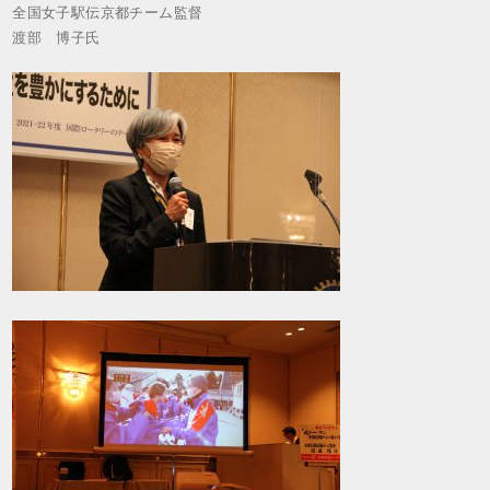
全国女子駅伝京都チーム監督
渡部 博子氏