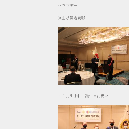
クラブデー
米山功労者表彰
１１月生まれ 誕生日お祝い