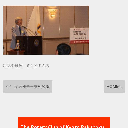
出席会員数 ６１／７２名
<< 例会報告一覧へ戻る
HOMEへ
The Rotary Club of Kyoto Rakuhoku